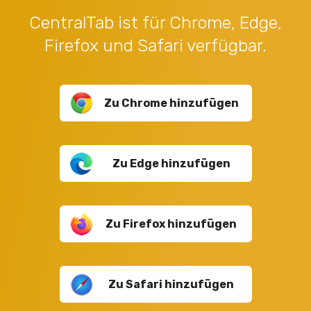
CentralTab ist für Chrome, Edge,
Firefox und Safari verfügbar.
Zu Chrome hinzufügen
Zu Edge hinzufügen
Zu Firefox hinzufügen
Zu Safari hinzufügen