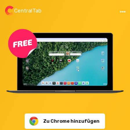
CentralTab
Zu Chrome hinzufügen