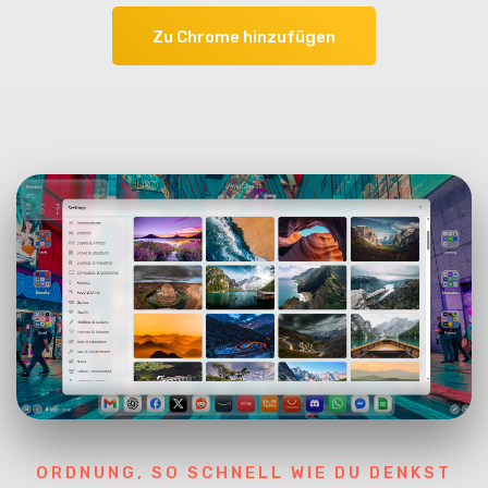
Zu Chrome hinzufügen
ORDNUNG, SO SCHNELL WIE DU DENKST