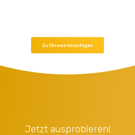
Zu Chrome hinzufügen
Jetzt ausprobieren!