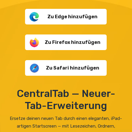
Zu Edge hinzufügen
Zu Firefox hinzufügen
Zu Safari hinzufügen
CentralTab — Neuer-
Tab-Erweiterung
Ersetze deinen neuen Tab durch einen eleganten, iPad-
artigen Startscreen — mit Lesezeichen, Ordnern,