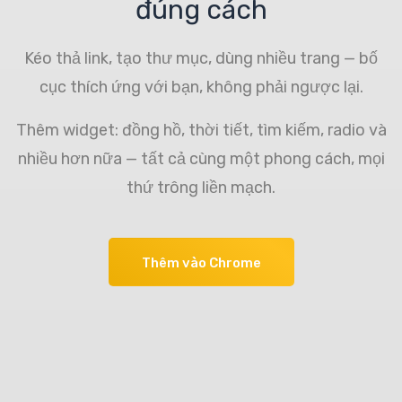
đúng cách
Kéo thả link, tạo thư mục, dùng nhiều trang — bố
cục thích ứng với bạn, không phải ngược lại.
Thêm widget: đồng hồ, thời tiết, tìm kiếm, radio và
nhiều hơn nữa — tất cả cùng một phong cách, mọi
thứ trông liền mạch.
Thêm vào Chrome