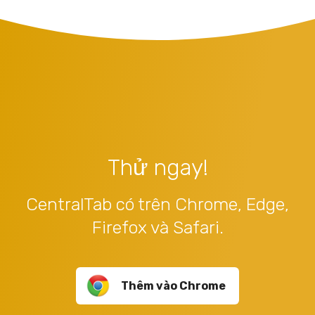
Thử ngay!
CentralTab có trên Chrome, Edge,
Firefox và Safari.
Thêm vào Chrome