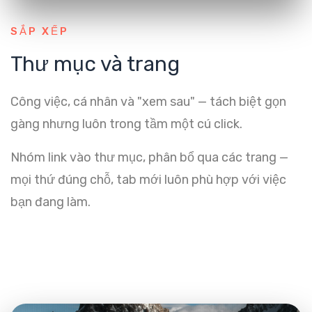
SẮP XẾP
Thư mục và trang
Công việc, cá nhân và "xem sau" — tách biệt gọn
gàng nhưng luôn trong tầm một cú click.
Nhóm link vào thư mục, phân bổ qua các trang —
mọi thứ đúng chỗ, tab mới luôn phù hợp với việc
bạn đang làm.