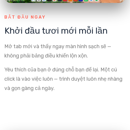
BẮT ĐẦU NGAY
Khởi đầu tươi mới mỗi lần
Mở tab mới và thấy ngay màn hình sạch sẽ —
không phải bảng điều khiển lộn xộn.
Yêu thích của bạn ở đúng chỗ bạn để lại. Một cú
click là vào việc luôn — trình duyệt luôn nhẹ nhàng
và gọn gàng cả ngày.