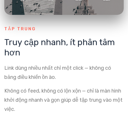
TẬP TRUNG
Truy cập nhanh, ít phân tâm
hơn
Link dùng nhiều nhất chỉ một click — không có
bảng điều khiển ồn ào.
Không có feed, không có lộn xộn — chỉ là màn hình
khởi động nhanh và gọn giúp dễ tập trung vào một
việc.