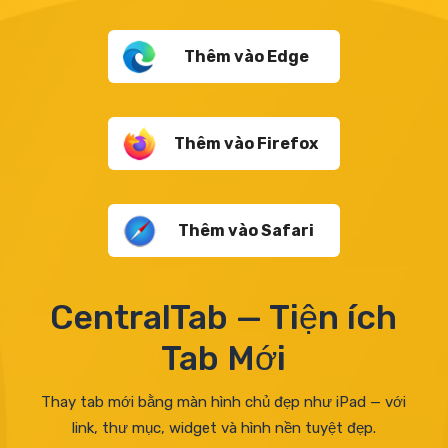
Thêm vào Edge
Thêm vào Firefox
Thêm vào Safari
CentralTab — Tiện ích
Tab Mới
Thay tab mới bằng màn hình chủ đẹp như iPad — với
link, thư mục, widget và hình nền tuyệt đẹp.