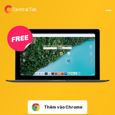
CentralTab
Thêm vào Chrome