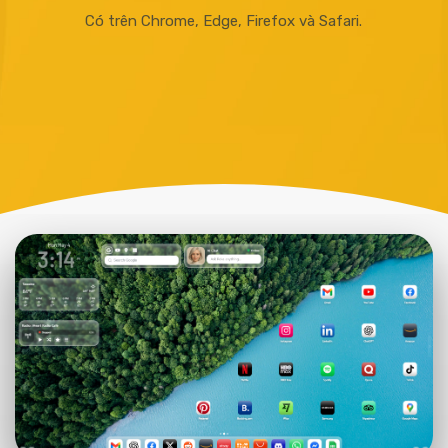
Có trên Chrome, Edge, Firefox và Safari.