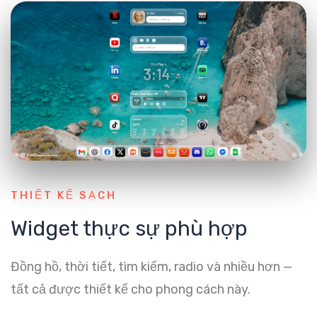
THIẾT KẾ SẠCH
Widget thực sự phù hợp
Đồng hồ, thời tiết, tìm kiếm, radio và nhiều hơn —
tất cả được thiết kế cho phong cách này.