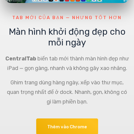
TAB MỚI CỦA BẠN — NHƯNG TỐT HƠN
Màn hình khởi động đẹp cho
mỗi ngày
CentralTab
biến tab mới thành màn hình đẹp như
iPad — gọn gàng, nhanh và không gây xao nhãng.
Ghim trang dùng hàng ngày, xếp vào thư mục,
quan trọng nhất để ở dock. Nhanh, gọn, không có
gì làm phiền bạn.
Thêm vào Chrome