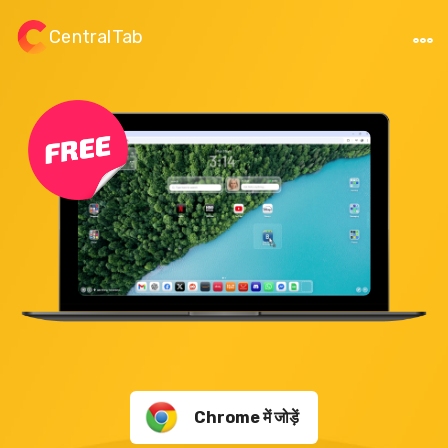
CentralTab
Chrome में जोड़ें