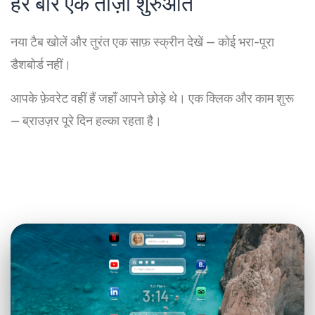
हर बार एक ताज़ा शुरुआत
नया टैब खोलें और तुरंत एक साफ़ स्क्रीन देखें — कोई भरा-पूरा
डैशबोर्ड नहीं।
आपके फ़ेवरेट वहीं हैं जहाँ आपने छोड़े थे। एक क्लिक और काम शुरू
— ब्राउज़र पूरे दिन हल्का रहता है।