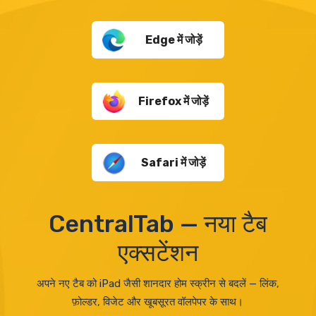
Edge में जोड़ें
Firefox में जोड़ें
Safari में जोड़ें
CentralTab — नया टैब
एक्सटेंशन
अपने नए टैब को iPad जैसी शानदार होम स्क्रीन से बदलें — लिंक,
फ़ोल्डर, विजेट और खूबसूरत वॉलपेपर के साथ।