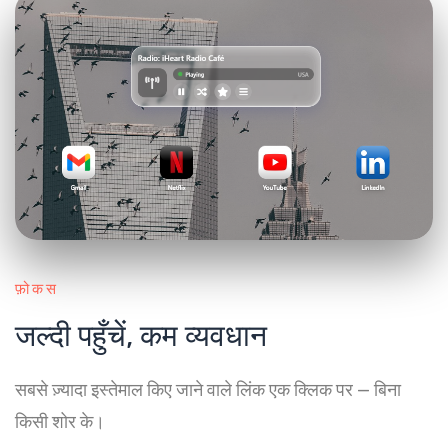
फ़ोकस
जल्दी पहुँचें, कम व्यवधान
सबसे ज़्यादा इस्तेमाल किए जाने वाले लिंक एक क्लिक पर — बिना
किसी शोर के।