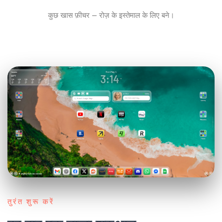
कुछ खास फ़ीचर — रोज़ के इस्तेमाल के लिए बने।
तुरंत शुरू करें