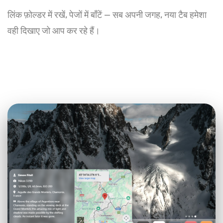
लिंक फ़ोल्डर में रखें, पेजों में बाँटें — सब अपनी जगह, नया टैब हमेशा
वही दिखाए जो आप कर रहे हैं।