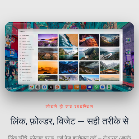
सोचते ही सब व्यवस्थित
लिंक, फ़ोल्डर, विजेट — सही तरीके से
लिंक खींचें, फ़ोल्डर बनाएं, कई पेज इस्तेमाल करें — लेआउट आपके