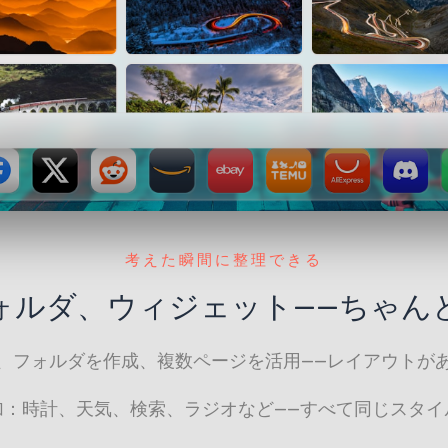
考えた瞬間に整理できる
ォルダ、ウィジェット——ちゃん
、フォルダを作成、複数ページを活用——レイアウトが
加：時計、天気、検索、ラジオなど——すべて同じスタイ