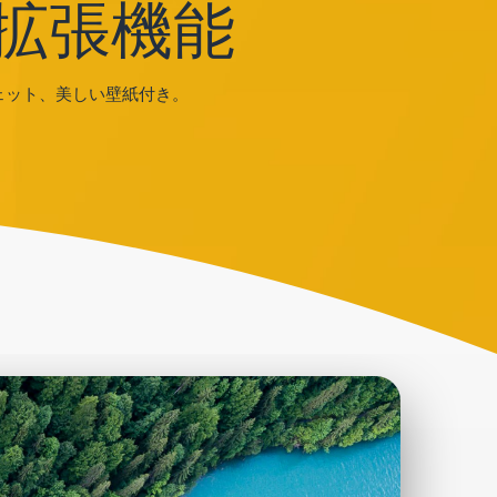
タブ拡張機能
ェット、美しい壁紙付き。