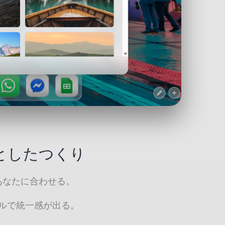
としたつくり
あなたに合わせる。
ルで統一感が出る。