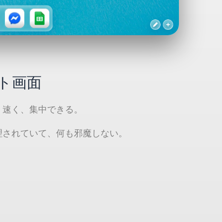
ト画面
、速く、集中できる。
理されていて、何も邪魔しない。