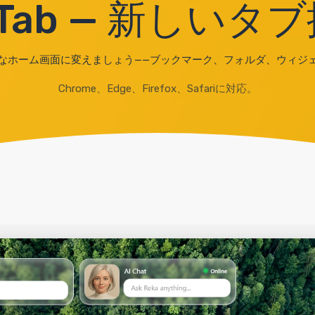
alTab — 新しい
ようなホーム画面に変えましょう——ブックマーク、フォルダ、ウィジ
Chrome、Edge、Firefox、Safariに対応。