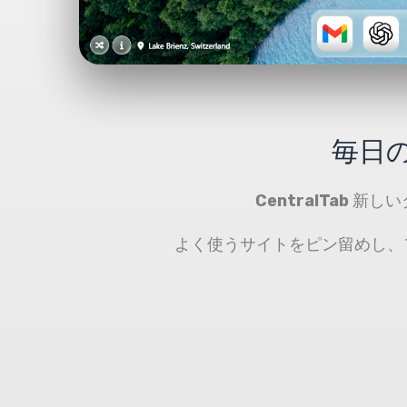
毎日
CentralTab
新しい
よく使うサイトをピン留めし、