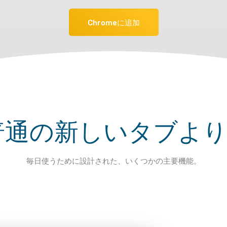
Chromeに追加
abが普通の新しいタブ
毎日使うために設計された、いくつかの主要機能。