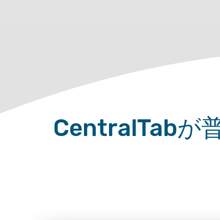
CentralT