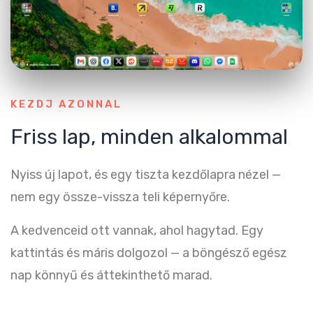
KEZDJ AZONNAL
Friss lap, minden alkalommal
Nyiss új lapot, és egy tiszta kezdőlapra nézel —
nem egy össze-vissza teli képernyőre.
A kedvenceid ott vannak, ahol hagytad. Egy
kattintás és máris dolgozol — a böngésző egész
nap könnyű és áttekinthető marad.