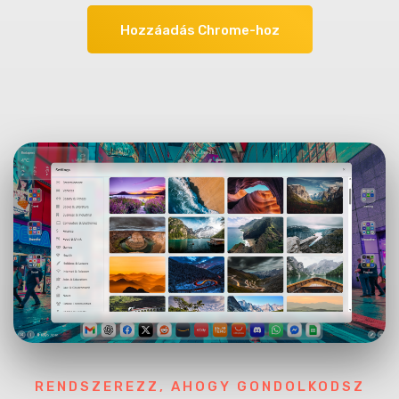
Hozzáadás Chrome-hoz
RENDSZEREZZ, AHOGY GONDOLKODSZ