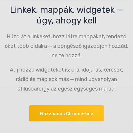
Linkek, mappák, widgetek —
úgy, ahogy kell
Húzd át a linkeket, hozz létre mappákat, rendezd
őket több oldalra — a böngésző igazodjon hozzád,
ne te hozzá.
Adj hozzá widgeteket is: óra, időjárás, keresők,
rádió és még sok más — mind ugyanolyan
stílusban, így az egész egységes marad.
Hozzáadás Chrome-hoz