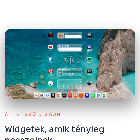
ÁTTETSZŐ DIZÁJN
Widgetek, amik tényleg