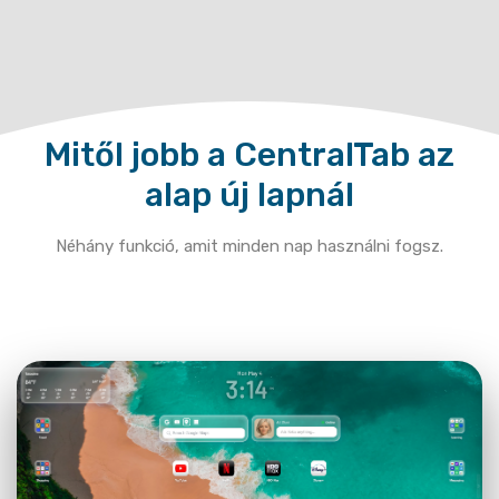
Mitől jobb a CentralTab az
alap új lapnál
Néhány funkció, amit minden nap használni fogsz.