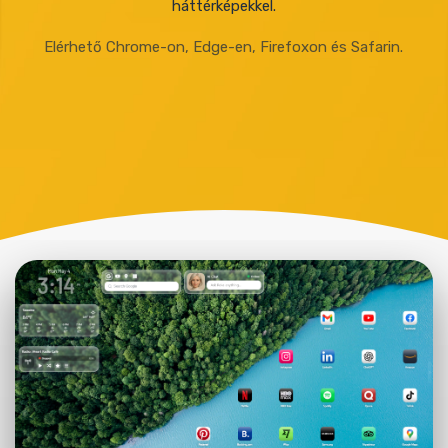
háttérképekkel.
Elérhető Chrome-on, Edge-en, Firefoxon és Safarin.