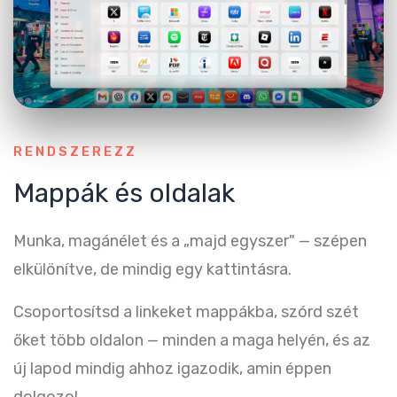
RENDSZEREZZ
Mappák és oldalak
Munka, magánélet és a „majd egyszer" — szépen
elkülönítve, de mindig egy kattintásra.
Csoportosítsd a linkeket mappákba, szórd szét
őket több oldalon — minden a maga helyén, és az
új lapod mindig ahhoz igazodik, amin éppen
dolgozol.