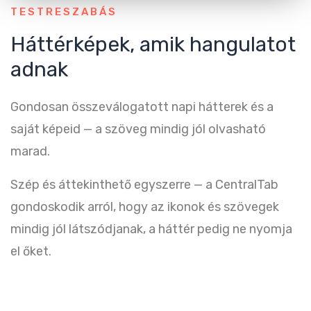
TESTRESZABÁS
Háttérképek, amik hangulatot
adnak
Gondosan összeválogatott napi hátterek és a
saját képeid — a szöveg mindig jól olvasható
marad.
Szép és áttekinthető egyszerre — a CentralTab
gondoskodik arról, hogy az ikonok és szövegek
mindig jól látszódjanak, a háttér pedig ne nyomja
el őket.