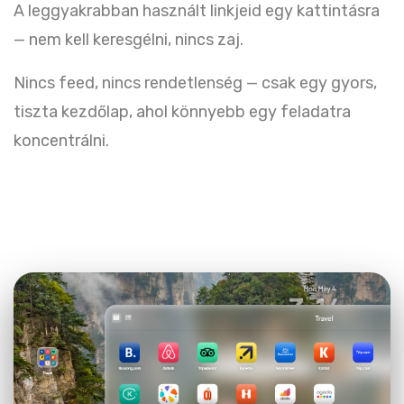
A leggyakrabban használt linkjeid egy kattintásra
— nem kell keresgélni, nincs zaj.
Nincs feed, nincs rendetlenség — csak egy gyors,
tiszta kezdőlap, ahol könnyebb egy feladatra
koncentrálni.