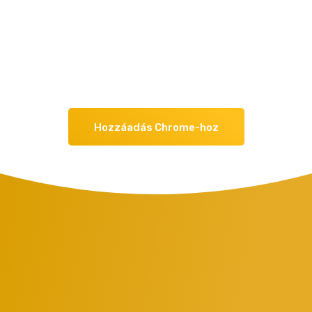
Hozzáadás Chrome-hoz