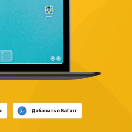
x
Добавить в Safari