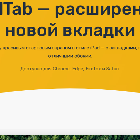
lTab — расшире
новой вкладки
 красивым стартовым экраном в стиле iPad — с закладками,
отличными обоями.
Доступно для Chrome, Edge, Firefox и Safari.