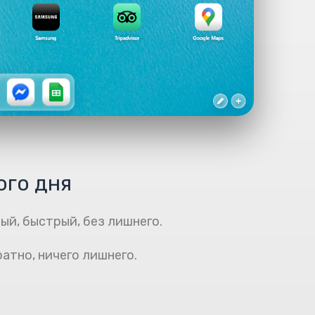
ого дня
ый, быстрый, без лишнего.
ратно, ничего лишнего.