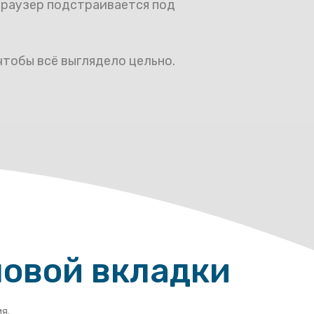
 браузер подстраивается под
 чтобы всё выглядело цельно.
новой вкладки
я.