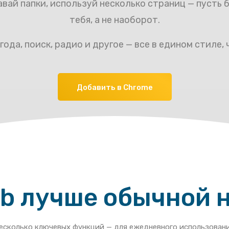
вай папки, используй несколько страниц — пусть
тебя, а не наоборот.
ода, поиск, радио и другое — все в едином стиле,
Добавить в Chrome
ab лучше обычной 
есколько ключевых функций — для ежедневного использовани