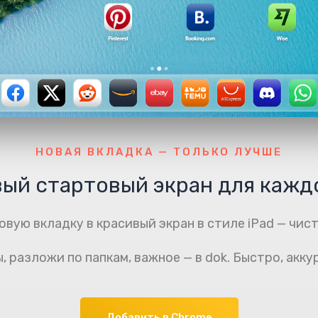
НОВАЯ ВКЛАДКА — ТОЛЬКО ЛУЧШЕ
ый стартовый экран для кажд
вую вкладку в красивый экран в стиле iPad — чист
 разложи по папкам, важное — в dok. Быстро, акку
Добавить в Chrome