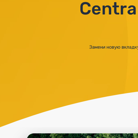
Centra
Замени новую вкладку