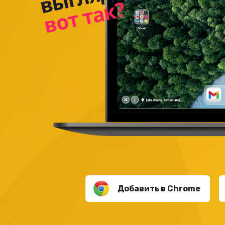
вот так?
Добавить в Chrome