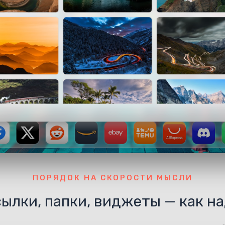
ПОРЯДОК НА СКОРОСТИ МЫСЛИ
ылки, папки, виджеты — как н